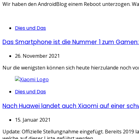
Wir haben den AndroidBlog einem Reboot unterzogen. Waru
Categories
Dies und Das
Das Smartphone ist die Nummer 1 zum Gamen: 
26. November 2021
Nur die wenigsten können sich heute hierzulande noch vorste
Categories
Dies und Das
Nach Huawei landet auch Xiaomi auf einer sch
15. Januar 2021
Update: Offizielle Stellungnahme eingefügt. Bereits 2019
welche auf dieser Liste geführt werden,...