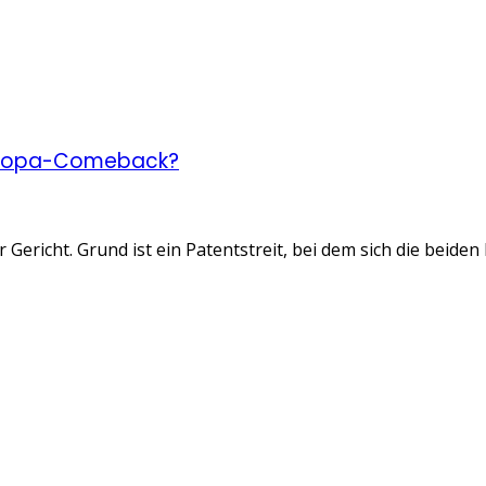
 Europa-Comeback?
ericht. Grund ist ein Patentstreit, bei dem sich die beiden P