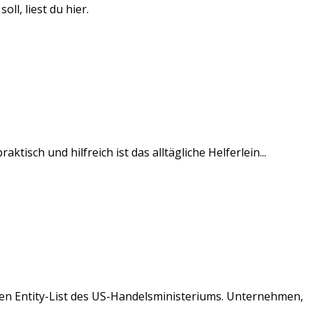
l, liest du hier.
isch und hilfreich ist das alltägliche Helferlein...
nten Entity-List des US-Handelsministeriums. Unternehmen,