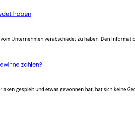
hiedet haben
i vom Unternehmen verabschiedet zu haben. Den Informationen
Gewinne zahlen?
rlaken gespielt und etwas gewonnen hat, hat sich keine G