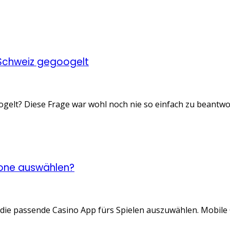
 Schweiz gegoogelt
elt? Diese Frage war wohl noch nie so einfach zu beantworte
hone auswählen?
g die passende Casino App fürs Spielen auszuwählen. Mobile 