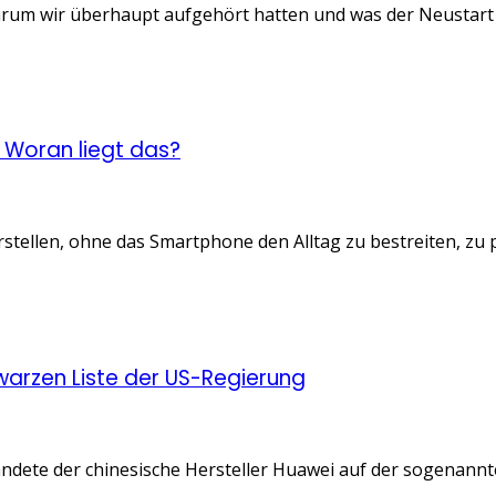
m wir überhaupt aufgehört hatten und was der Neustart sol
Woran liegt das?
llen, ohne das Smartphone den Alltag zu bestreiten, zu prakt
warzen Liste der US-Regierung
 landete der chinesische Hersteller Huawei auf der sogenan