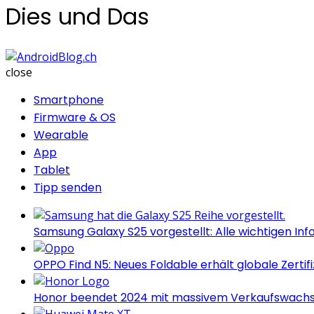
Dies und Das
AndroidBlog.ch
close
Smartphone
Firmware & OS
Wearable
App
Tablet
Tipp senden
Samsung Galaxy S25 vorgestellt: Alle wichtigen Inf
OPPO Find N5: Neues Foldable erhält globale Zertif
Honor beendet 2024 mit massivem Verkaufswach