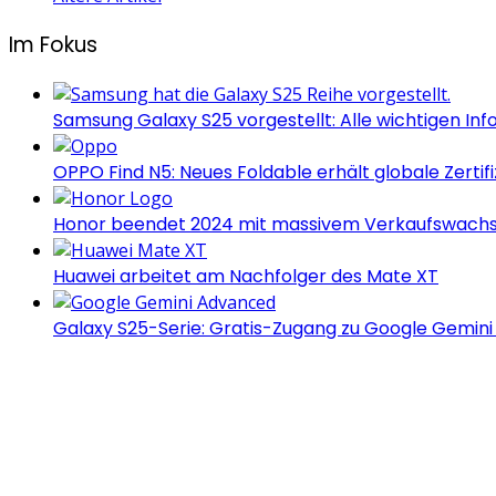
Im Fokus
Samsung Galaxy S25 vorgestellt: Alle wichtigen Inf
OPPO Find N5: Neues Foldable erhält globale Zertif
Honor beendet 2024 mit massivem Verkaufswach
Huawei arbeitet am Nachfolger des Mate XT
Galaxy S25-Serie: Gratis-Zugang zu Google Gemin
Androidblog.ch informiert zuverlässig seit 14 Jahren täg
Samsung Galaxy S25 vorgestellt: Alle wichtigen Inf
OPPO Find N5: Neues Foldable erhält globale Zertif