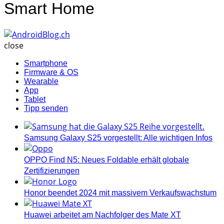
Smart Home
AndroidBlog.ch
close
Smartphone
Firmware & OS
Wearable
App
Tablet
Tipp senden
Samsung Galaxy S25 vorgestellt: Alle wichtigen Infos
OPPO Find N5: Neues Foldable erhält globale
Zertifizierungen
Honor beendet 2024 mit massivem Verkaufswachstum
Huawei arbeitet am Nachfolger des Mate XT