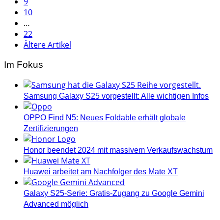
9
10
…
22
Ältere Artikel
Im Fokus
Samsung Galaxy S25 vorgestellt: Alle wichtigen Infos
OPPO Find N5: Neues Foldable erhält globale
Zertifizierungen
Honor beendet 2024 mit massivem Verkaufswachstum
Huawei arbeitet am Nachfolger des Mate XT
Galaxy S25-Serie: Gratis-Zugang zu Google Gemini
Advanced möglich