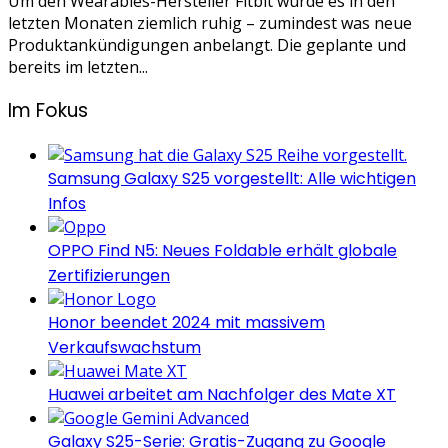
Um den Wearables-Hersteller Fitbit wurde es in den
letzten Monaten ziemlich ruhig – zumindest was neue
Produktankündigungen anbelangt. Die geplante und
bereits im letzten...
Im Fokus
Samsung Galaxy S25 vorgestellt: Alle wichtigen
Infos
OPPO Find N5: Neues Foldable erhält globale
Zertifizierungen
Honor beendet 2024 mit massivem
Verkaufswachstum
Huawei arbeitet am Nachfolger des Mate XT
Galaxy S25-Serie: Gratis-Zugang zu Google