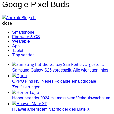
Google Pixel Buds
AndroidBlog.ch
close
Smartphone
Firmware & OS
Wearable
App
Tablet
Tipp senden
Samsung Galaxy S25 vorgestellt: Alle wichtigen Infos
OPPO Find N5: Neues Foldable erhält globale
Zertifizierungen
Honor beendet 2024 mit massivem Verkaufswachstum
Huawei arbeitet am Nachfolger des Mate XT