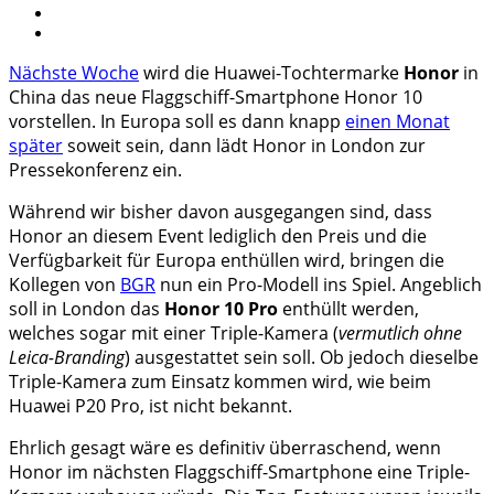
Nächste Woche
wird die Huawei-Tochtermarke
Honor
in
China das neue Flaggschiff-Smartphone Honor 10
vorstellen. In Europa soll es dann knapp
einen Monat
später
soweit sein, dann lädt Honor in London zur
Pressekonferenz ein.
Während wir bisher davon ausgegangen sind, dass
Honor an diesem Event lediglich den Preis und die
Verfügbarkeit für Europa enthüllen wird, bringen die
Kollegen von
BGR
nun ein Pro-Modell ins Spiel. Angeblich
soll in London das
Honor 10 Pro
enthüllt werden,
welches sogar mit einer Triple-Kamera (
vermutlich ohne
Leica-Branding
) ausgestattet sein soll. Ob jedoch dieselbe
Triple-Kamera zum Einsatz kommen wird, wie beim
Huawei P20 Pro, ist nicht bekannt.
Ehrlich gesagt wäre es definitiv überraschend, wenn
Honor im nächsten Flaggschiff-Smartphone eine Triple-