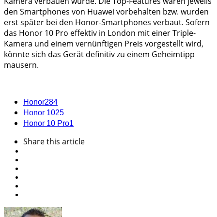
Kamera verbauen würde. Die Top-Features waren jeweils
den Smartphones von Huawei vorbehalten bzw. wurden
erst später bei den Honor-Smartphones verbaut. Sofern
das Honor 10 Pro effektiv in London mit einer Triple-
Kamera und einem vernünftigen Preis vorgestellt wird,
könnte sich das Gerät definitiv zu einem Geheimtipp
mausern.
Honor
284
Honor 10
25
Honor 10 Pro
1
Share
this article