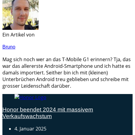
Ein Artikel von
Bruno
Mag sich noch wer an das T-Mobile G1 erinnern? Tja, das
war das allererste Android-Smartphone und ich hatte es
damals importiert. Seither bin ich mit (kleinen)
Unterbrüchen Android treu geblieben und schreibe mit
grosser Leidenschaft darüber.
Honor beendet 2024 mit massivem
Verkaufswachstum
4. Januar 2025