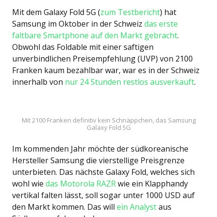
Mit dem Galaxy Fold 5G (
zum Testbericht
) hat
Samsung im Oktober in der Schweiz
das erste
faltbare Smartphone auf den Markt gebracht
.
Obwohl das Foldable mit einer saftigen
unverbindlichen Preisempfehlung (UVP) von 2100
Franken kaum bezahlbar war, war es in der Schweiz
innerhalb von
nur 24 Stunden restlos ausverkauft
.
Mit 2100 Franken definitiv kein Schnäppchen, das Samsung
Galaxy Fold 5G
Im kommenden Jahr möchte der südkoreanische
Hersteller Samsung die vierstellige Preisgrenze
unterbieten. Das nächste Galaxy Fold, welches sich
wohl wie
das Motorola RAZR
wie ein Klapphandy
vertikal falten lässt, soll sogar unter 1000 USD auf
den Markt kommen. Das will
ein Analyst
aus