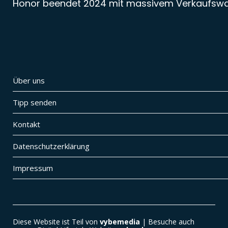
Honor beendet 2024 mit massivem Verkaufsw
Über uns
Tipp senden
Kontakt
Datenschutzerklärung
Impressum
Diese Website ist Teil von
vybemedia
| Besuche auch