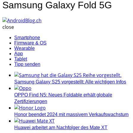
Samsung Galaxy Fold 5G
AndroidBlog.ch
close
Smartphone
Firmware & OS
Wearable
App
Tablet
Tipp senden
Samsung Galaxy S25 vorgestellt: Alle wichtigen Infos
OPPO Find N5: Neues Foldable erhält globale
Zertifizierungen
Honor beendet 2024 mit massivem Verkaufswachstum
Huawei arbeitet am Nachfolger des Mate XT