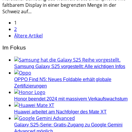
faltbarem Display in einer begrenzten Menge in der
Schweiz auf...
Seitennummerierung
1
2
der
Ältere Artikel
Beiträge
Im Fokus
Samsung Galaxy S25 vorgestellt: Alle wichtigen Infos
OPPO Find N5: Neues Foldable erhält globale
Zertifizierungen
Honor beendet 2024 mit massivem Verkaufswachstum
Huawei arbeitet am Nachfolger des Mate XT
Galaxy S25-Serie: Gratis-Zugang zu Google Gemini
Advanced möglich