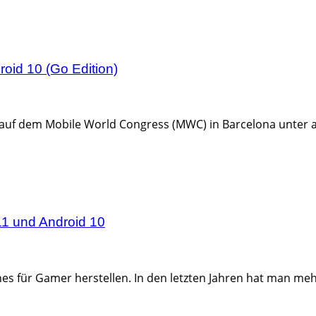
oid 10 (Go Edition)
uf dem Mobile World Congress (MWC) in Barcelona unter and
 11 und Android 10
nes für Gamer herstellen. In den letzten Jahren hat man m