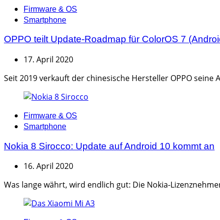
Categories
Firmware & OS
Smartphone
OPPO teilt Update-Roadmap für ColorOS 7 (Androi
17. April 2020
Seit 2019 verkauft der chinesische Hersteller OPPO seine 
Categories
Firmware & OS
Smartphone
Nokia 8 Sirocco: Update auf Android 10 kommt an
16. April 2020
Was lange währt, wird endlich gut: Die Nokia-Lizenznehmeri