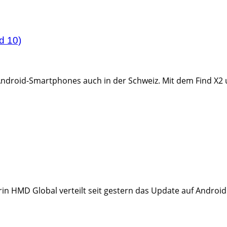
d 10)
Android-Smartphones auch in der Schweiz. Mit dem Find X2 u
n HMD Global verteilt seit gestern das Update auf Android 10