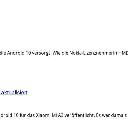
lle Android 10 versorgt. Wie die Nokia-Lizenznehmerin HMD 
aktualisiert
oid 10 für das Xiaomi Mi A3 veröffentlicht. Es war damals d