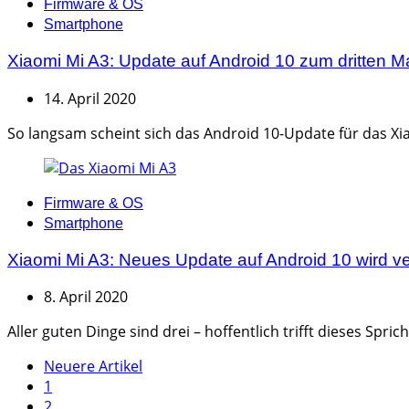
Categories
Firmware & OS
Smartphone
Xiaomi Mi A3: Update auf Android 10 zum dritten M
14. April 2020
So langsam scheint sich das Android 10-Update für das Xia
Categories
Firmware & OS
Smartphone
Xiaomi Mi A3: Neues Update auf Android 10 wird ver
8. April 2020
Aller guten Dinge sind drei – hoffentlich trifft dieses Spr
Seitennummerierung
Neuere Artikel
1
der
2