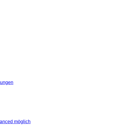
erungen
vanced möglich