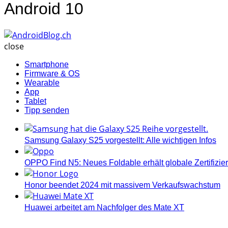
Android 10
AndroidBlog.ch
close
Smartphone
Firmware & OS
Wearable
App
Tablet
Tipp senden
Samsung Galaxy S25 vorgestellt: Alle wichtigen Infos
OPPO Find N5: Neues Foldable erhält globale Zertifizi
Honor beendet 2024 mit massivem Verkaufswachstum
Huawei arbeitet am Nachfolger des Mate XT