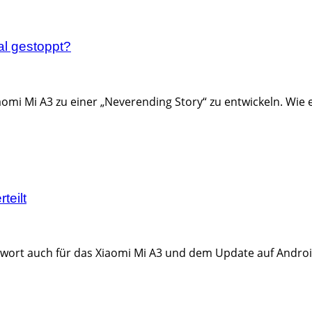
al gestoppt?
omi Mi A3 zu einer „Neverending Story“ zu entwickeln. Wie e
teilt
ichwort auch für das Xiaomi Mi A3 und dem Update auf Android