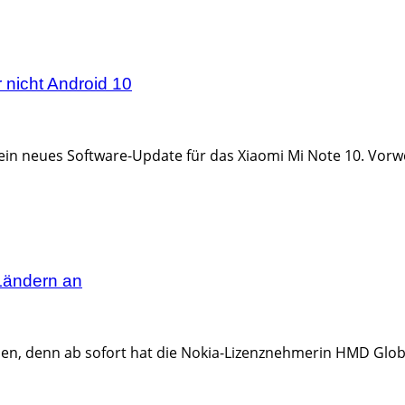
 nicht Android 10
 ein neues Software-Update für das Xiaomi Mi Note 10. Vorwe
 Ländern an
uen, denn ab sofort hat die Nokia-Lizenznehmerin HMD Global