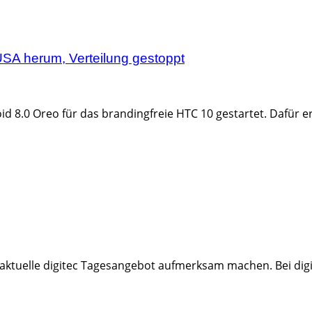
USA herum, Verteilung gestoppt
d 8.0 Oreo für das brandingfreie HTC 10 gestartet. Dafür er
tuelle digitec Tagesangebot aufmerksam machen. Bei digite