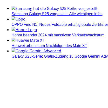
Samsung Galaxy S25 vorgestellt: Alle wichtigen Infos
OPPO Find N5: Neues Foldable erhält globale Zertifizi
Honor beendet 2024 mit massivem Verkaufswachstum
Huawei arbeitet am Nachfolger des Mate XT
Galaxy S25-Serie: Gratis-Zugang zu Google Gemini Ad
Androidblog.ch informiert zuverlässig seit 14 Jahren täg
Samsung Galaxy S25 vorgestellt: Alle wichtigen Infos
OPPO Find N5: Neues Foldable erhält globale Zertifizi
Honor beendet 2024 mit massivem Verkaufswachstum
Über uns