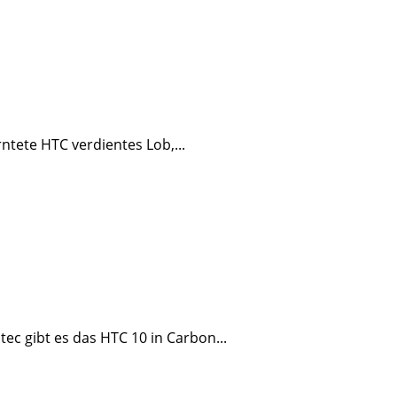
ntete HTC verdientes Lob,...
c gibt es das HTC 10 in Carbon...