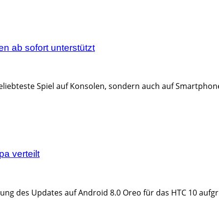
n ab sofort unterstützt
beliebteste Spiel auf Konsolen, sondern auch auf Smartphones
a verteilt
lung des Updates auf Android 8.0 Oreo für das HTC 10 aufgru