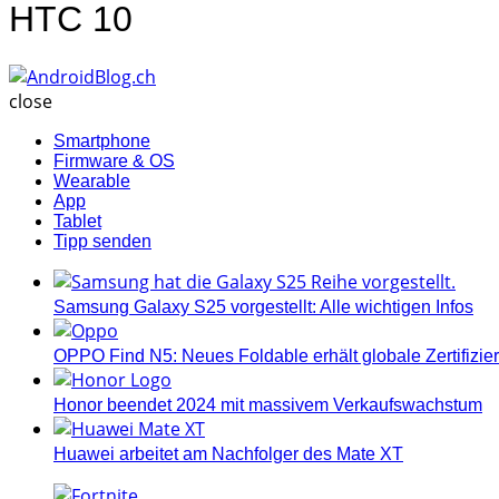
HTC 10
AndroidBlog.ch
close
Smartphone
Firmware & OS
Wearable
App
Tablet
Tipp senden
Samsung Galaxy S25 vorgestellt: Alle wichtigen Infos
OPPO Find N5: Neues Foldable erhält globale Zertifizi
Honor beendet 2024 mit massivem Verkaufswachstum
Huawei arbeitet am Nachfolger des Mate XT