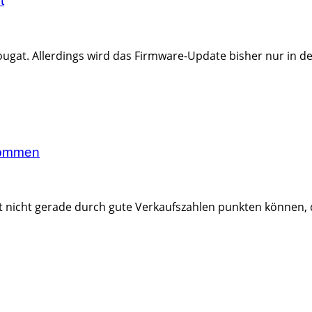
t
ugat. Allerdings wird das Firmware-Update bisher nur in den
 kommen
t nicht gerade durch gute Verkaufszahlen punkten können, d