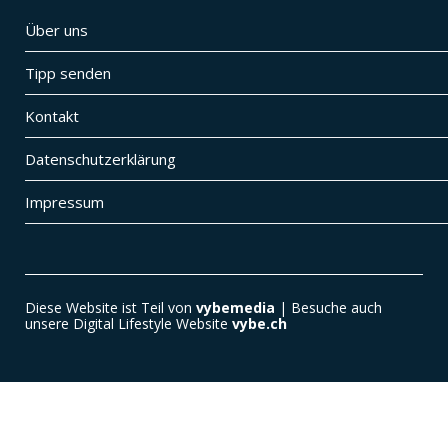
Über uns
Tipp senden
Kontakt
Datenschutzerklärung
Impressum
Diese Website ist Teil von
vybemedia
| Besuche auch
unsere Digital Lifestyle Website
vybe.ch