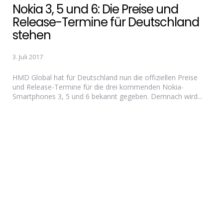
Nokia 3, 5 und 6: Die Preise und
Release-Termine für Deutschland
stehen
3. Juli 2017
HMD Global hat für Deutschland nun die offiziellen Preise
und Release-Termine für die drei kommenden Nokia-
Smartphones 3, 5 und 6 bekannt gegeben. Demnach wird...