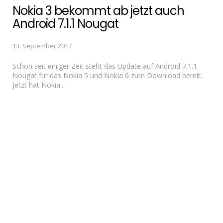
Nokia 3 bekommt ab jetzt auch
Android 7.1.1 Nougat
13. September 2017
Schon seit einiger Zeit steht das Update auf Android 7.1.1
Nougat für das Nokia 5 und Nokia 6 zum Download bereit.
Jetzt hat Nokia...