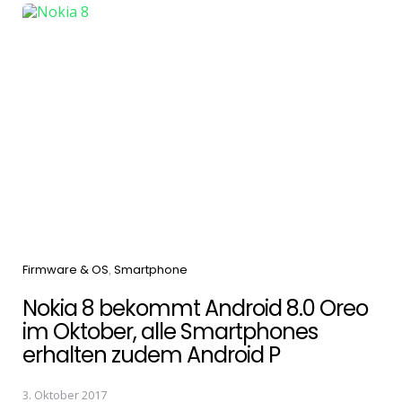
Categories
Firmware & OS
Smartphone
Nokia 8 bekommt Android 8.0 Oreo
im Oktober, alle Smartphones
erhalten zudem Android P
3. Oktober 2017