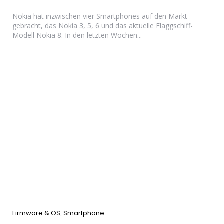
Nokia hat inzwischen vier Smartphones auf den Markt
gebracht, das Nokia 3, 5, 6 und das aktuelle Flaggschiff-
Modell Nokia 8. In den letzten Wochen...
Categories
Firmware & OS
Smartphone