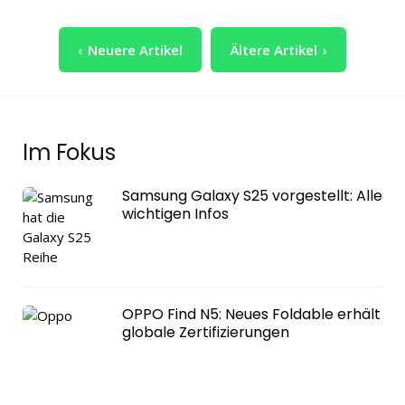
Seitennummerierung
Neuere Artikel
Ältere Artikel
der
Beiträge
Im Fokus
Samsung Galaxy S25 vorgestellt: Alle
wichtigen Infos
OPPO Find N5: Neues Foldable erhält
globale Zertifizierungen