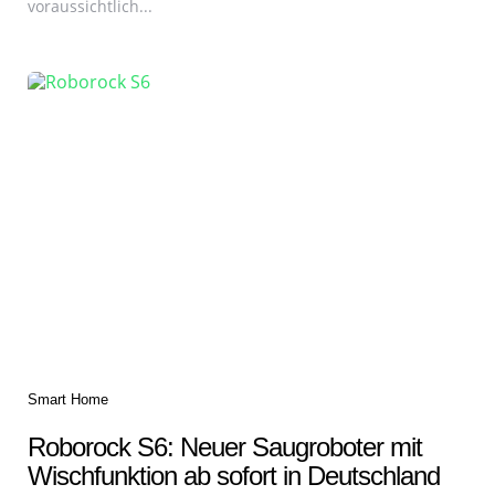
voraussichtlich...
Categories
Smart Home
Roborock S6: Neuer Saugroboter mit
Wischfunktion ab sofort in Deutschland