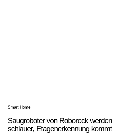
Categories
Smart Home
Saugroboter von Roborock werden
schlauer, Etagenerkennung kommt