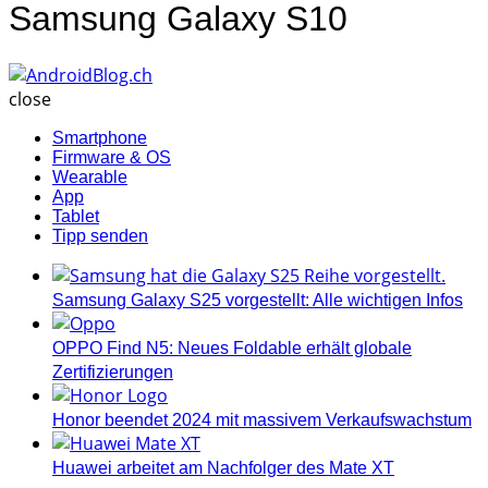
Samsung Galaxy S10
AndroidBlog.ch
close
Smartphone
Firmware & OS
Wearable
App
Tablet
Tipp senden
Samsung Galaxy S25 vorgestellt: Alle wichtigen Infos
OPPO Find N5: Neues Foldable erhält globale
Zertifizierungen
Honor beendet 2024 mit massivem Verkaufswachstum
Huawei arbeitet am Nachfolger des Mate XT