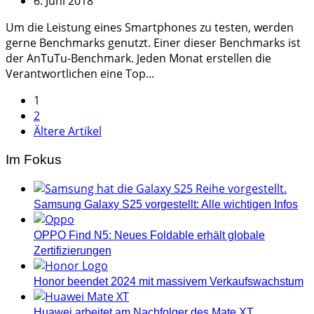
6. Juni 2018
Um die Leistung eines Smartphones zu testen, werden
gerne Benchmarks genutzt. Einer dieser Benchmarks ist
der AnTuTu-Benchmark. Jeden Monat erstellen die
Verantwortlichen eine Top...
Seitennummerierung
1
2
der
Ältere Artikel
Beiträge
Im Fokus
Samsung Galaxy S25 vorgestellt: Alle wichtigen Infos
OPPO Find N5: Neues Foldable erhält globale
Zertifizierungen
Honor beendet 2024 mit massivem Verkaufswachstum
Huawei arbeitet am Nachfolger des Mate XT