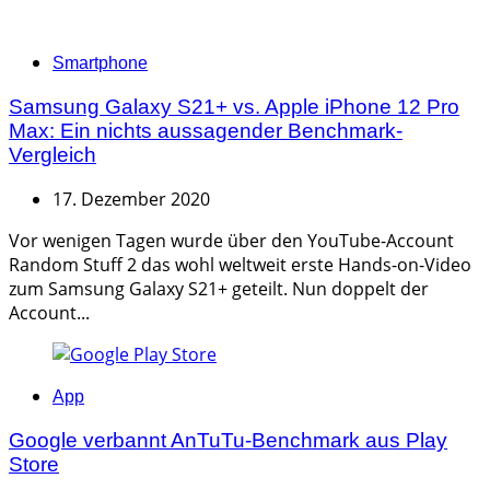
Categories
Smartphone
Samsung Galaxy S21+ vs. Apple iPhone 12 Pro
Max: Ein nichts aussagender Benchmark-
Vergleich
17. Dezember 2020
Vor wenigen Tagen wurde über den YouTube-Account
Random Stuff 2 das wohl weltweit erste Hands-on-Video
zum Samsung Galaxy S21+ geteilt. Nun doppelt der
Account...
Categories
App
Google verbannt AnTuTu-Benchmark aus Play
Store