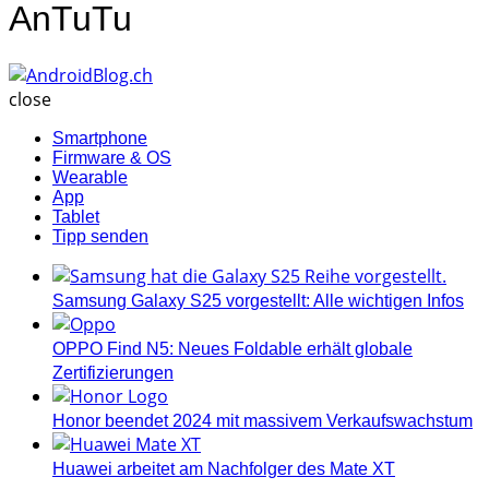
AnTuTu
AndroidBlog.ch
close
Smartphone
Firmware & OS
Wearable
App
Tablet
Tipp senden
Samsung Galaxy S25 vorgestellt: Alle wichtigen Infos
OPPO Find N5: Neues Foldable erhält globale
Zertifizierungen
Honor beendet 2024 mit massivem Verkaufswachstum
Huawei arbeitet am Nachfolger des Mate XT