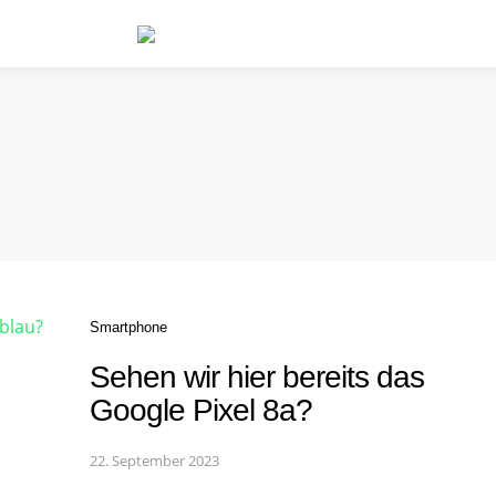
Categories
Smartphone
Sehen wir hier bereits das
Google Pixel 8a?
22. September 2023