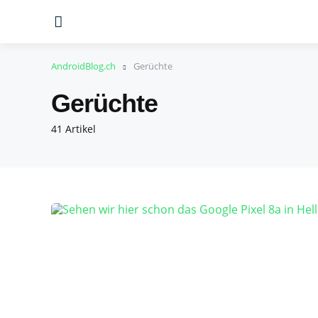
Menu
AndroidBlog.ch
Gerüchte
Gerüchte
41 Artikel