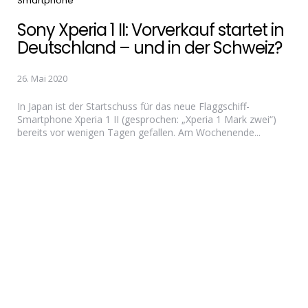
Smartphone
Sony Xperia 1 II: Vorverkauf startet in
Deutschland – und in der Schweiz?
26. Mai 2020
In Japan ist der Startschuss für das neue Flaggschiff-
Smartphone Xperia 1 II (gesprochen: „Xperia 1 Mark zwei“)
bereits vor wenigen Tagen gefallen. Am Wochenende...