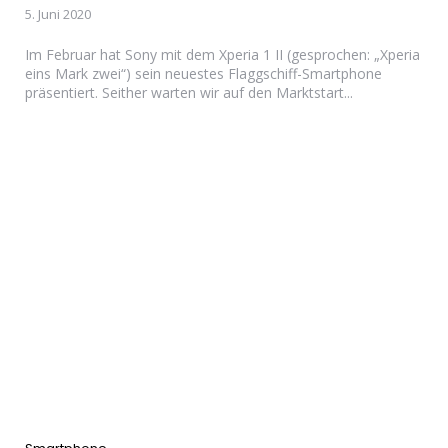
5. Juni 2020
Im Februar hat Sony mit dem Xperia 1 II (gesprochen: „Xperia
eins Mark zwei“) sein neuestes Flaggschiff-Smartphone
präsentiert. Seither warten wir auf den Marktstart...
Categories