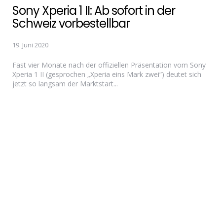
Sony Xperia 1 II: Ab sofort in der
Schweiz vorbestellbar
19. Juni 2020
Fast vier Monate nach der offiziellen Präsentation vom Sony
Xperia 1 II (gesprochen „Xperia eins Mark zwei“) deutet sich
jetzt so langsam der Marktstart...