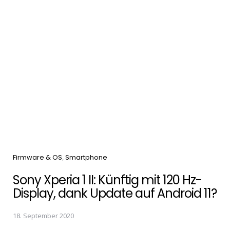
Categories
Firmware & OS
Smartphone
Sony Xperia 1 II: Künftig mit 120 Hz-
Display, dank Update auf Android 11?
18. September 2020