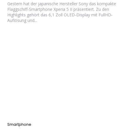
Gestern hat der japanische Hersteller Sony das kompakte
Flaggschiff-Smartphone Xperia 5 II präsentiert. Zu den
Highlights gehört das 6,1 Zoll OLED-Display mit FullHD-
Auflösung und...
Categories
Smartphone