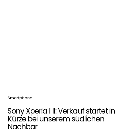
Categories
Smartphone
Sony Xperia 1 II: Verkauf startet in
Kürze bei unserem südlichen
Nachbar