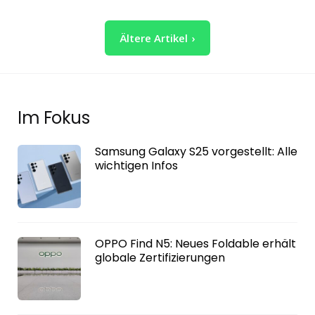
Seitennummerierung
Ältere Artikel
der
Beiträge
Im Fokus
Samsung Galaxy S25 vorgestellt: Alle
wichtigen Infos
OPPO Find N5: Neues Foldable erhält
globale Zertifizierungen