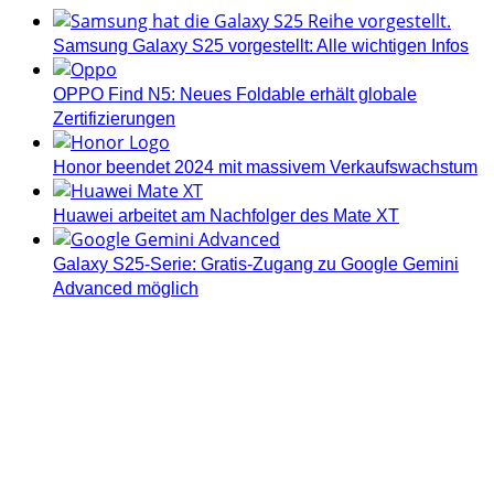
Samsung Galaxy S25 vorgestellt: Alle wichtigen Infos
OPPO Find N5: Neues Foldable erhält globale
Zertifizierungen
Honor beendet 2024 mit massivem Verkaufswachstum
Huawei arbeitet am Nachfolger des Mate XT
Galaxy S25-Serie: Gratis-Zugang zu Google Gemini
Advanced möglich
Androidblog.ch informiert zuverlässig seit 14 Jahren
täglich rund um das Thema Android. Hier findest du
News, Tests und spannende Hintergründe.
Samsung Galaxy S25 vorgestellt: Alle wichtigen Infos
OPPO Find N5: Neues Foldable erhält globale