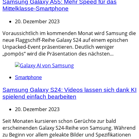
Samsung Galaxy A55: Mehr Speed für das
Mittelklasse-Smartphone
20. Dezember 2023
Voraussichtlich im kommenden Monat wird Samsung die
neue Flaggschiff-Reihe Galaxy S24 auf einem epischen
Unpacked-Event präsentieren. Deutlich weniger
„pompös“ wird die Präsentation des nächsten...
Categories
Smartphone
Samsung Galaxy S24: Videos lassen sich dank KI
spielend einfach bearbeiten
20. Dezember 2023
Seit Monaten kursieren schon Gerüchte zur bald
erscheinenden Galaxy S24-Reihe von Samsung. Während
zu Beginn vor allem geleakte Bilder und Spezifikationen