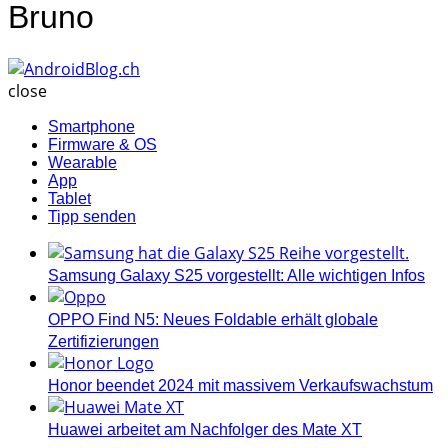
Bruno
AndroidBlog.ch
close
Smartphone
Firmware & OS
Wearable
App
Tablet
Tipp senden
Samsung Galaxy S25 vorgestellt: Alle wichtigen Infos
OPPO Find N5: Neues Foldable erhält globale
Zertifizierungen
Honor beendet 2024 mit massivem Verkaufswachstum
Huawei arbeitet am Nachfolger des Mate XT