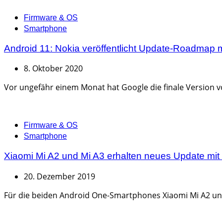
Categories
Firmware & OS
Smartphone
Android 11: Nokia veröffentlicht Update-Roadmap mi
8. Oktober 2020
Vor ungefähr einem Monat hat Google die finale Version von 
Categories
Firmware & OS
Smartphone
Xiaomi Mi A2 und Mi A3 erhalten neues Update mi
20. Dezember 2019
Für die beiden Android One-Smartphones Xiaomi Mi A2 und