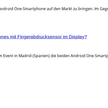
 Android One-Smartphone auf den Markt zu bringen. Im Geg
ones mit Fingerabdrucksensor im Display?
nem Event in Madrid (Spanien) die beiden Android One-Smart