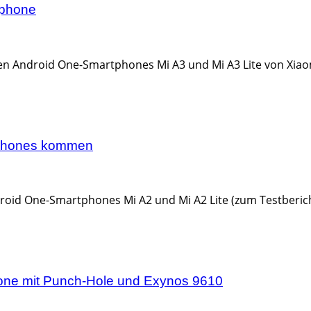
tphone
en Android One-Smartphones Mi A3 und Mi A3 Lite von Xia
rtphones kommen
roid One-Smartphones Mi A2 und Mi A2 Lite (zum Testbericht
one mit Punch-Hole und Exynos 9610