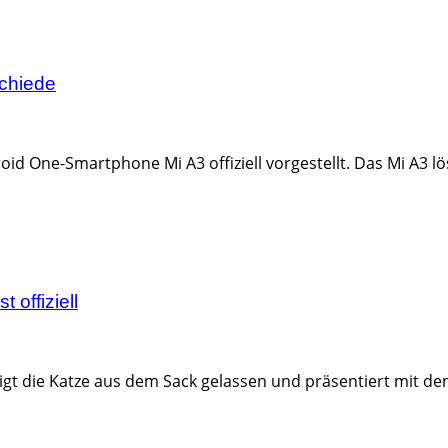
schiede
 One-Smartphone Mi A3 offiziell vorgestellt. Das Mi A3 lös
offiziell
igt die Katze aus dem Sack gelassen und präsentiert mit de