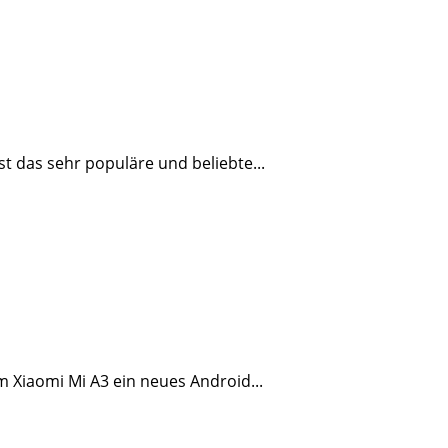
t das sehr populäre und beliebte...
m Xiaomi Mi A3 ein neues Android...