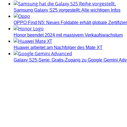
Samsung Galaxy S25 vorgestellt: Alle wichtigen Infos
OPPO Find N5: Neues Foldable erhält globale Zertifizi
Honor beendet 2024 mit massivem Verkaufswachstum
Huawei arbeitet am Nachfolger des Mate XT
Galaxy S25-Serie: Gratis-Zugang zu Google Gemini Ad
Androidblog.ch informiert zuverlässig seit 14 Jahren täg
Samsung Galaxy S25 vorgestellt: Alle wichtigen Infos
OPPO Find N5: Neues Foldable erhält globale Zertifizi
Honor beendet 2024 mit massivem Verkaufswachstum
Über uns
Tipp senden