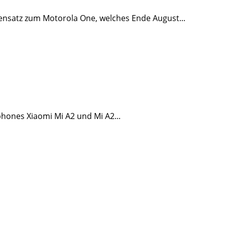
ensatz zum Motorola One, welches Ende August...
phones Xiaomi Mi A2 und Mi A2...