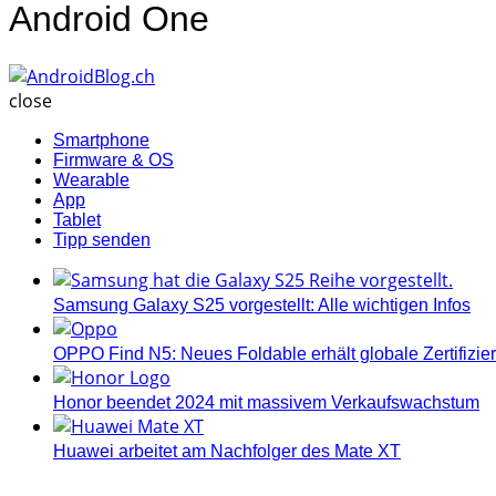
Android One
AndroidBlog.ch
close
Smartphone
Firmware & OS
Wearable
App
Tablet
Tipp senden
Samsung Galaxy S25 vorgestellt: Alle wichtigen Infos
OPPO Find N5: Neues Foldable erhält globale Zertifizi
Honor beendet 2024 mit massivem Verkaufswachstum
Huawei arbeitet am Nachfolger des Mate XT