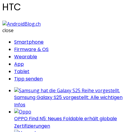
HTC
AndroidBlog.ch
close
Smartphone
Firmware & OS
Wearable
App
Tablet
Tipp senden
Samsung Galaxy S25 vorgestellt: Alle wichtigen
Infos
OPPO Find N5: Neues Foldable erhält globale
Zertifizierungen