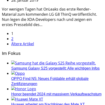
28. Januar 2019
Vor wenigen Tagen hat OnLeaks das erste Render-
Material zum kommenden LG G8 ThinQ veröffentlicht.
Nun legen die XDA-Developers nach und zeigen ein
erstes Pressebild des...
Seitennummerierung
1
2
der
Ältere Artikel
Beiträge
Im Fokus
Samsung Galaxy S25 vorgestellt: Alle wichtigen Infos
OPPO Find N5: Neues Foldable erhält globale
Zertifizierungen
Honor beendet 2024 mit massivem Verkaufswachstum
Huawei arbeitet am Nachfolger des Mate XT