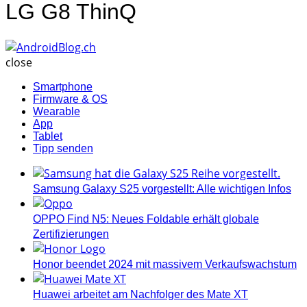
LG G8 ThinQ
AndroidBlog.ch
close
Smartphone
Firmware & OS
Wearable
App
Tablet
Tipp senden
Samsung Galaxy S25 vorgestellt: Alle wichtigen Infos
OPPO Find N5: Neues Foldable erhält globale
Zertifizierungen
Honor beendet 2024 mit massivem Verkaufswachstum
Huawei arbeitet am Nachfolger des Mate XT