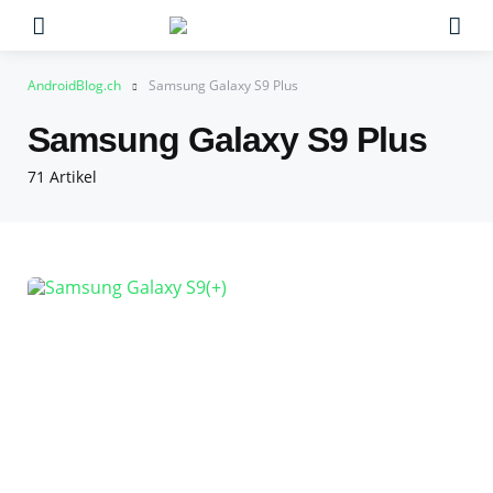
Menu
Su
AndroidBlog.ch
Samsung Galaxy S9 Plus
Samsung Galaxy S9 Plus
71 Artikel