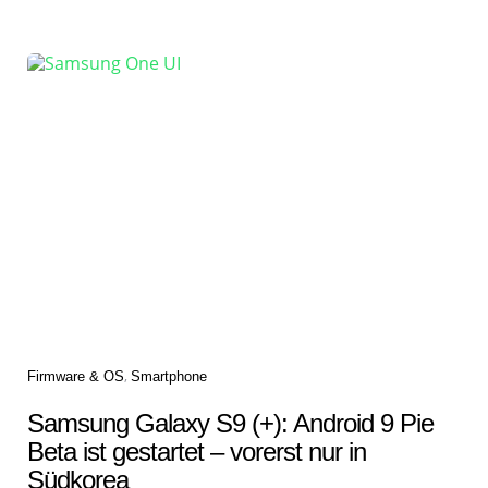
Categories
Firmware & OS
Smartphone
Samsung Galaxy S9 (+): Android 9 Pie
Beta ist gestartet – vorerst nur in
Südkorea