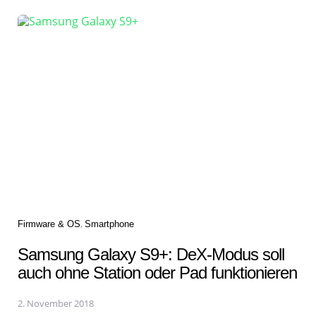
Categories
Firmware & OS
Smartphone
Samsung Galaxy S9+: DeX-Modus soll
auch ohne Station oder Pad funktionieren
2. November 2018