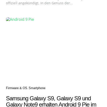
offiziell angekündigt. In den Genuss der...
Categories
Firmware & OS
Smartphone
Samsung Galaxy S9, Galaxy S9 und
Galaxy Note9 erhalten Android 9 Pie im