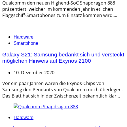
Qualcomm den neuen Highend-SoC Snapdragon 888
präsentiert, welcher im kommenden Jahr in etlichen
Flaggschiff-Smartphones zum Einsatz kommen wird....
Categories
Hardware
Smartphone
Galaxy S21: Samsung bedankt sich und versteckt
möglichen Hinweis auf Exynos 2100
10. Dezember 2020
Vor ein paar Jahren waren die Exynos-Chips von
Samsung den Pendants von Qualcomm noch überlegen.
Das Blatt hat sich in der Zwischenzeit bekanntlich klar...
Categories
Hardware