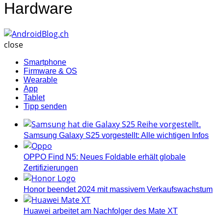
Hardware
AndroidBlog.ch
close
Smartphone
Firmware & OS
Wearable
App
Tablet
Tipp senden
Samsung Galaxy S25 vorgestellt: Alle wichtigen Infos
OPPO Find N5: Neues Foldable erhält globale
Zertifizierungen
Honor beendet 2024 mit massivem Verkaufswachstum
Huawei arbeitet am Nachfolger des Mate XT