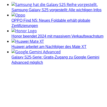
Samsung Galaxy S25 vorgestellt: Alle wichtigen Infos
OPPO Find N5: Neues Foldable erhält globale
Zertifizierungen
Honor beendet 2024 mit massivem Verkaufswachstum
Huawei arbeitet am Nachfolger des Mate XT
Galaxy S25-Serie: Gratis-Zugang zu Google Gemini
Advanced möglich
Androidblog.ch informiert zuverlässig seit 14 Jahren
täglich rund um das Thema Android. Hier findest du
News, Tests und spannende Hintergründe.
Samsung Galaxy S25 vorgestellt: Alle wichtigen Infos
OPPO Find N5: Neues Foldable erhält globale