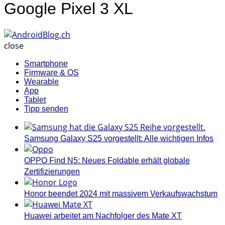
Google Pixel 3 XL
AndroidBlog.ch
close
Smartphone
Firmware & OS
Wearable
App
Tablet
Tipp senden
Samsung Galaxy S25 vorgestellt: Alle wichtigen Infos
OPPO Find N5: Neues Foldable erhält globale
Zertifizierungen
Honor beendet 2024 mit massivem Verkaufswachstum
Huawei arbeitet am Nachfolger des Mate XT