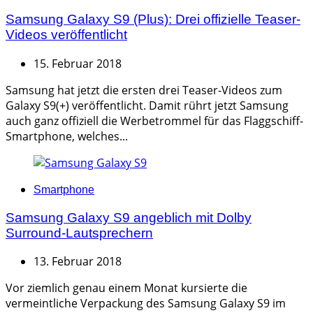
Samsung Galaxy S9 (Plus): Drei offizielle Teaser-
Videos veröffentlicht
15. Februar 2018
Samsung hat jetzt die ersten drei Teaser-Videos zum
Galaxy S9(+) veröffentlicht. Damit rührt jetzt Samsung
auch ganz offiziell die Werbetrommel für das Flaggschiff-
Smartphone, welches...
Categories
Smartphone
Samsung Galaxy S9 angeblich mit Dolby
Surround-Lautsprechern
13. Februar 2018
Vor ziemlich genau einem Monat kursierte die
vermeintliche Verpackung des Samsung Galaxy S9 im