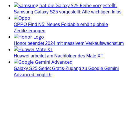
Samsung Galaxy S25 vorgestellt: Alle wichtigen Infos
OPPO Find N5: Neues Foldable erhält globale
Zertifizierungen
Honor beendet 2024 mit massivem Verkaufswachstum
Huawei arbeitet am Nachfolger des Mate XT
Galaxy S25-Serie: Gratis-Zugang zu Google Gemini
Advanced möglich
Androidblog.ch informiert zuverlässig seit 14 Jahren
täglich rund um das Thema Android. Hier findest du
News, Tests und spannende Hintergründe.
Samsung Galaxy S25 vorgestellt: Alle wichtigen Infos
OPPO Find N5: Neues Foldable erhält globale