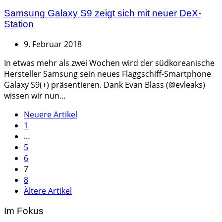
Samsung Galaxy S9 zeigt sich mit neuer DeX-
Station
9. Februar 2018
In etwas mehr als zwei Wochen wird der südkoreanische
Hersteller Samsung sein neues Flaggschiff-Smartphone
Galaxy S9(+) präsentieren. Dank Evan Blass (@evleaks)
wissen wir nun...
Seitennummerierung
Neuere Artikel
1
der
…
Beiträge
5
6
7
8
Ältere Artikel
Im Fokus