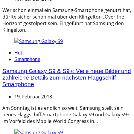
Wer schon einmal ein Samsung-Smartphone genutzt hat,
dürfte sicher schon mal über den Klingelton „Over the
Horizon“ gestolpert sein. Eingeführt hat Samsung den
Klingelton...
Categories
Hot
Smartphone
Samsung Galaxy S9 & S9+: Viele neue Bilder und
zahlreiche Details zum nächsten Flaggschiff-
Smartphone
19. Februar 2018
Am Sonntag ist es endlich so weit, Samsung stellt sein
neues Flaggschiff-Smartphone Galaxy S9 und Galaxy S9+
im Vorfeld des Mobile World Congress in...