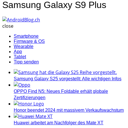
Samsung Galaxy S9 Plus
AndroidBlog.ch
close
Smartphone
Firmware & OS
Wearable
App
Tablet
Tipp senden
Samsung Galaxy S25 vorgestellt: Alle wichtigen Infos
OPPO Find N5: Neues Foldable erhält globale
Zertifizierungen
Honor beendet 2024 mit massivem Verkaufswachstum
Huawei arbeitet am Nachfolger des Mate XT