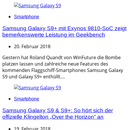
Categories
Smartphone
Samsung Galaxy S9+ mit Exynos 9810-SoC zeigt
bemerkenswerte Leistung im Geekbench
20. Februar 2018
Gestern hat Roland Quandt von WinFuture die Bombe
platzen lassen und zahlreiche neue Features des
kommenden Flaggschiff-Smartphones Samsung Galaxy
S9 und Galaxy S9+ enthüllt....
Categories
Smartphone
Samsung Galaxy S9 & S9+: So hört sich der
offizielle Klingelton „Over the Horizon“ an
19. Februar 2018